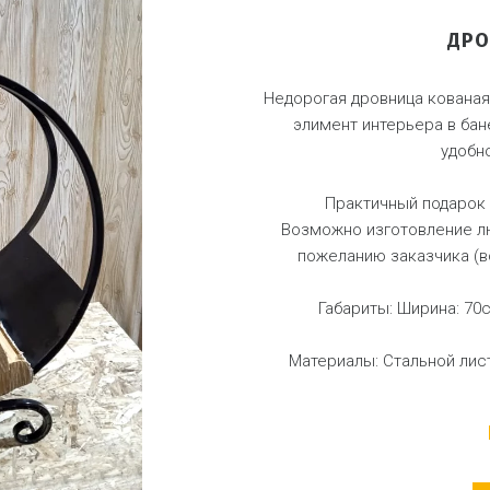
ДРО
Недорогая дровница кованая
элимент интерьера в бан
удобн
Практичный подарок 
Возможно изготовление л
пожеланию заказчика (в
Габариты: Ширина: 70с
Материалы: Стальной лист