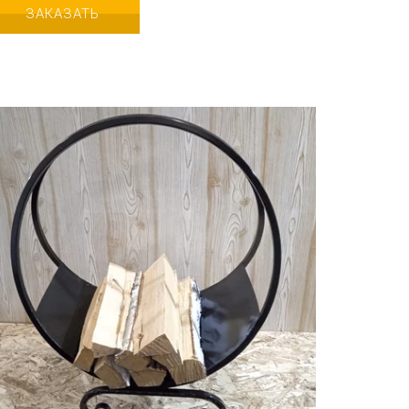
ЗАКАЗАТЬ