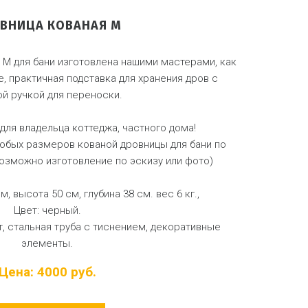
ВНИЦА КОВАНАЯ М
 М для бани изготовлена нашими мастерами, как
е, практичная подставка для хранения дров с
ой ручкой для переноски.
для владельца коттеджа, частного дома!
юбых размеров кованой дровницы для бани по
озможно изготовление по эскизу или фото)
м, высота 50 см, глубина 38 см. вес 6 кг.,
Цвет: черный.
, стальная труба с тиснением, декоративные
элементы.
Цена: 4000 руб.